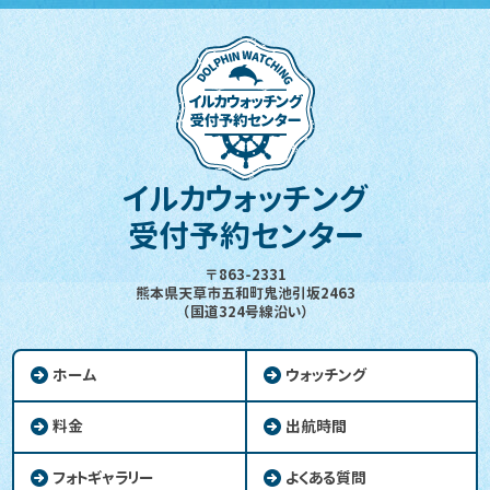
イルカウォッチング
受付予約センター
〒863-2331
熊本県天草市五和町鬼池引坂2463
（国道324号線沿い）
ホーム
ウォッチング
料金
出航時間
フォトギャラリー
よくある質問