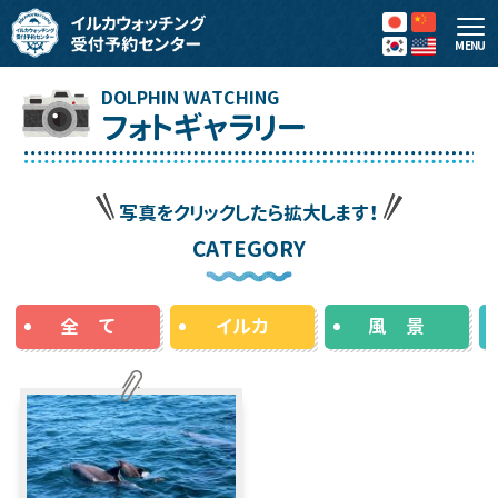
MENU
フォトギャラリー
写真をクリックしたら拡大します！
CATEGORY
全 て
イルカ
風 景