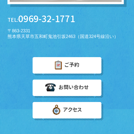
0969-32-1771
TEL:
〒863-2331
熊本県天草市五和町鬼池引坂2463（国道324号線沿い）
ご予約
お問い合わせ
アクセス