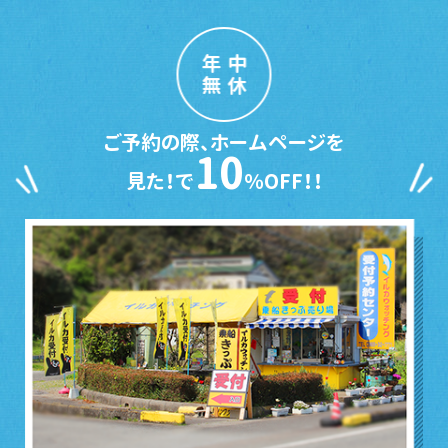
年中
無休
ご予約の際、ホームページを
10
見た！で
％OFF！！