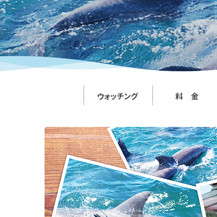
ウォッチング
料 金