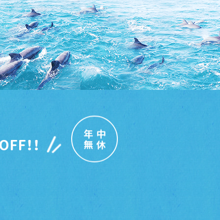
年中
OFF！！
無休