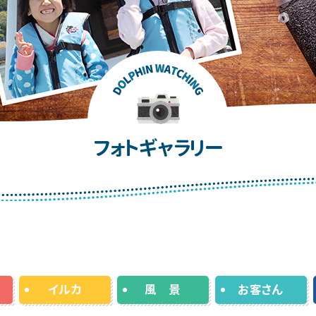
フォトギャラリー
イルカ
風 景
お客さん