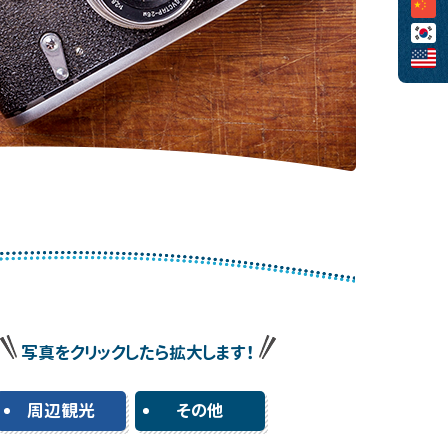
写真をクリックしたら拡大します！
周辺観光
その他