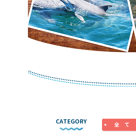
CATEGORY
全 て