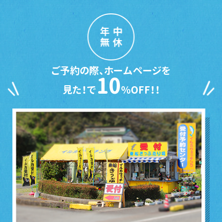
年中
無休
ご予約の際、ホームページを
10
見た！で
％OFF！！