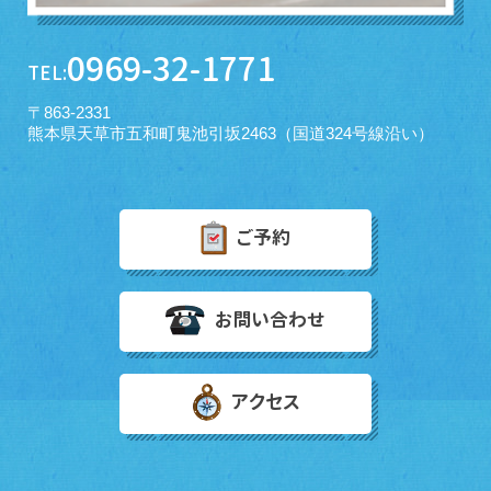
0969-32-1771
TEL:
〒863-2331
熊本県天草市五和町鬼池引坂2463（国道324号線沿い）
ご予約
お問い合わせ
アクセス