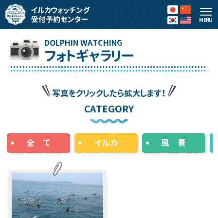
MENU
フォトギャラリー
写真をクリックしたら拡大します！
CATEGORY
全 て
イルカ
風 景