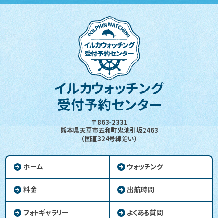
イルカウォッチング
受付予約センター
〒863-2331
熊本県天草市五和町鬼池引坂2463
（国道324号線沿い）
ホーム
ウォッチング
料金
出航時間
フォトギャラリー
よくある質問