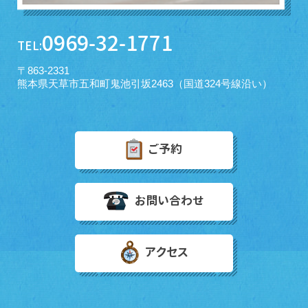
0969-32-1771
TEL:
〒863-2331
熊本県天草市五和町鬼池引坂2463（国道324号線沿い）
ご予約
お問い合わせ
アクセス