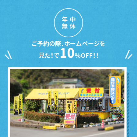
年中
無休
ご予約の際、ホームページを
10
見た！で
％OFF！！