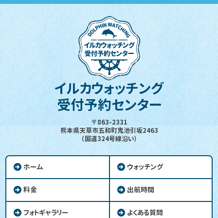
イルカウォッチング
受付予約センター
〒863-2331
熊本県天草市五和町鬼池引坂2463
（国道324号線沿い）
ホーム
ウォッチング
料金
出航時間
フォトギャラリー
よくある質問