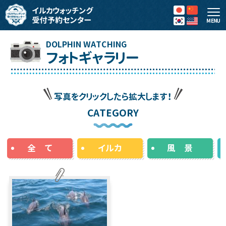
MENU
フォトギャラリー
写真をクリックしたら拡大します！
CATEGORY
全 て
イルカ
風 景