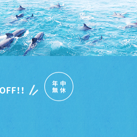
年中
OFF！！
無休