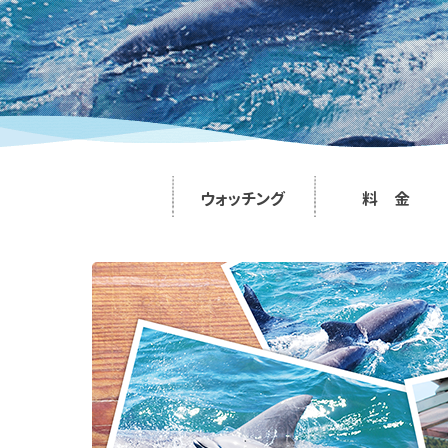
ウォッチング
料 金