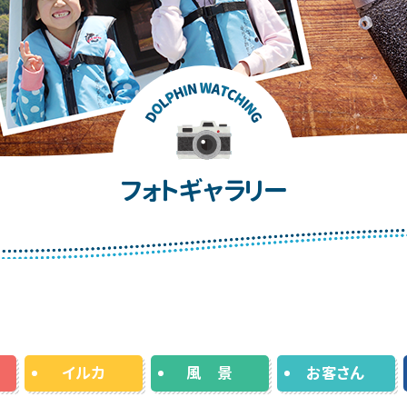
フォトギャラリー
イルカ
風 景
お客さん