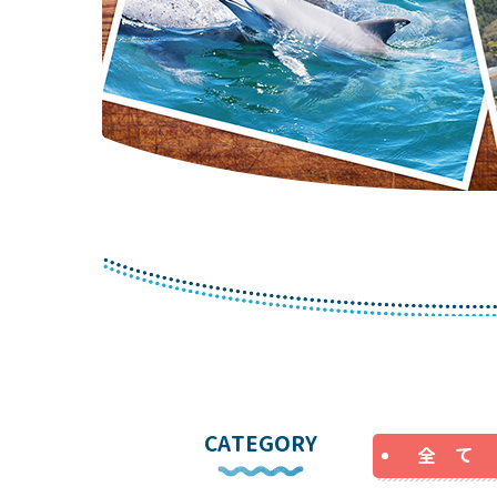
CATEGORY
全 て