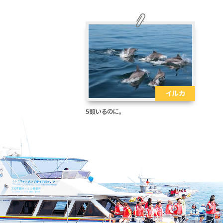
イルカ
5頭いるのに。