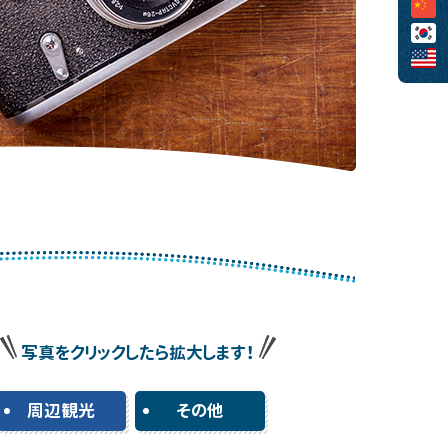
写真をクリックしたら拡大します！
周辺観光
その他