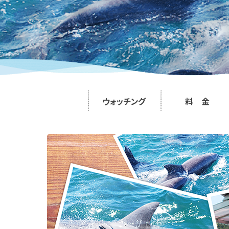
ウォッチング
料 金