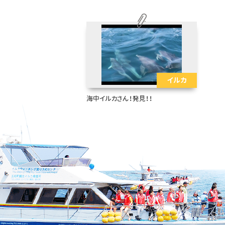
イルカ
海中イルカさん！発見！！