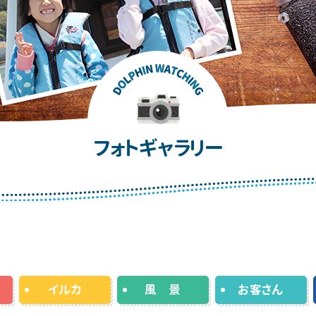
フォトギャラリー
イルカ
風 景
お客さん