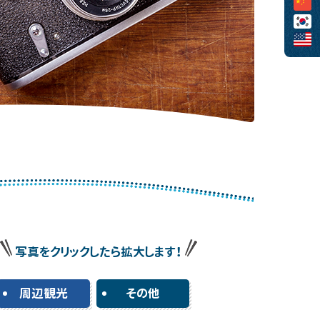
写真をクリックしたら拡大します！
周辺観光
その他