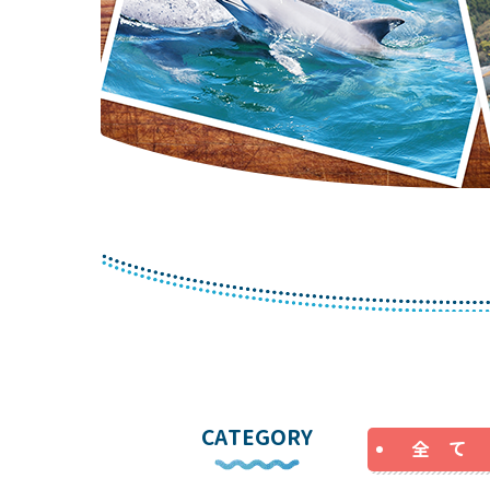
CATEGORY
全 て