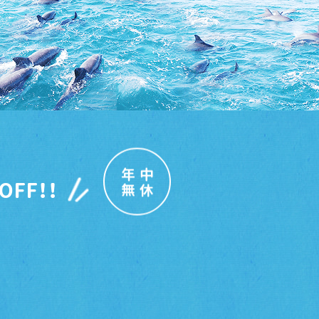
年中
OFF！！
無休