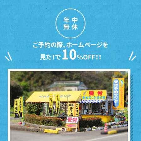
年中
無休
ご予約の際、ホームページを
10
見た！で
％OFF！！