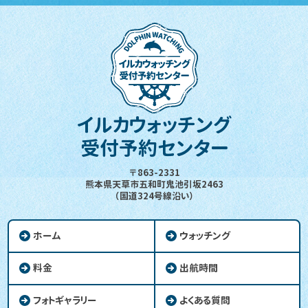
イルカウォッチング
受付予約センター
〒863-2331
熊本県天草市五和町鬼池引坂2463
（国道324号線沿い）
ホーム
ウォッチング
料金
出航時間
フォトギャラリー
よくある質問