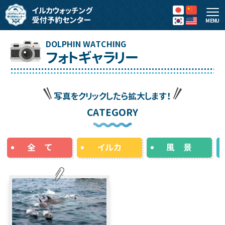
MENU
フォトギャラリー
写真をクリックしたら拡大します！
CATEGORY
全 て
イルカ
風 景