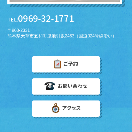
0969-32-1771
TEL:
〒863-2331
熊本県天草市五和町鬼池引坂2463（国道324号線沿い）
ご予約
お問い合わせ
アクセス