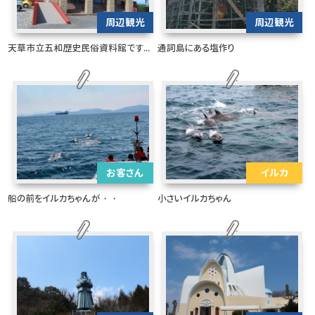
周辺観光
周辺観光
天草市立五和歴史民俗資料館です...
通詞島にある塩作り
お客さん
イルカ
船の前をイルカちゃんが・・
小さいイルカちゃん