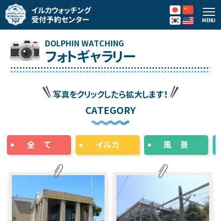
MENU
フォトギャラリー
写真をクリックしたら拡大します！
CATEGORY
全 て
イルカ
風 景