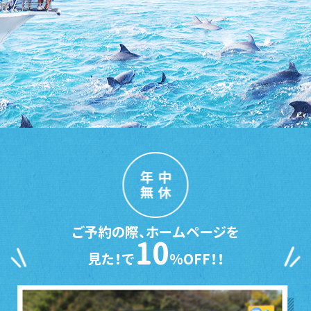
年中
無休
ご予約の際、ホームページを
10
見た！で
％OFF！！