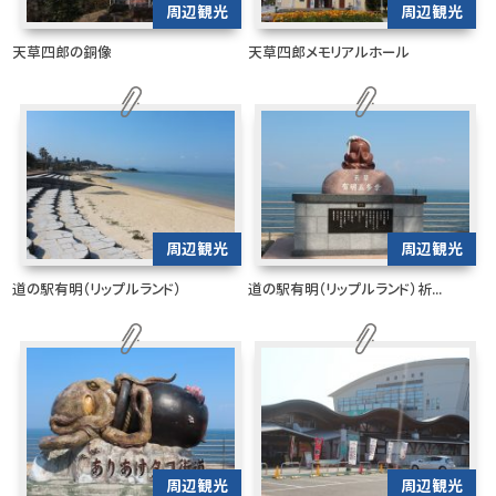
周辺観光
周辺観光
天草四郎の銅像
天草四郎メモリアルホール
周辺観光
周辺観光
道の駅有明（リップルランド）
道の駅有明（リップルランド）祈...
周辺観光
周辺観光