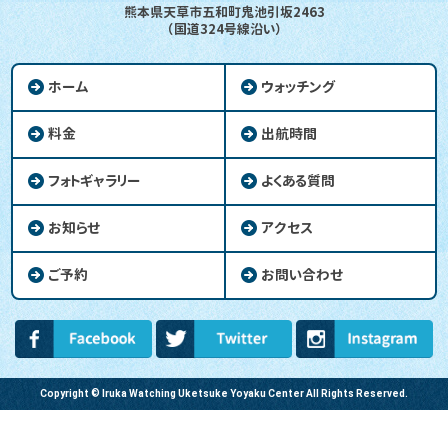
熊本県天草市五和町鬼池引坂2463
（国道324号線沿い）
ホーム
ウォッチング
料金
出航時間
フォトギャラリー
よくある質問
お知らせ
アクセス
ご予約
お問い合わせ
Copyright © Iruka Watching Uketsuke Yoyaku Center All Rights Reserved.