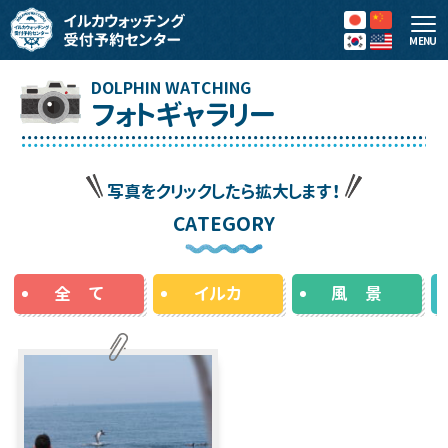
MENU
フォトギャラリー
写真をクリックしたら拡大します！
CATEGORY
全 て
イルカ
風 景