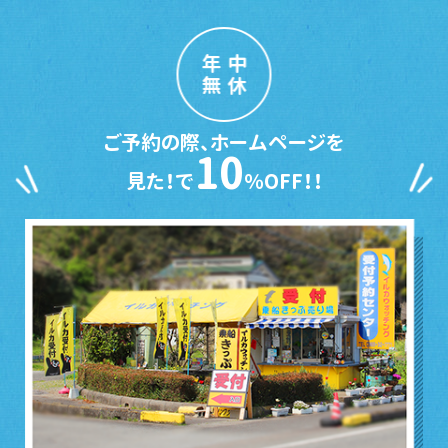
年中
無休
ご予約の際、ホームページを
10
見た！で
％OFF！！