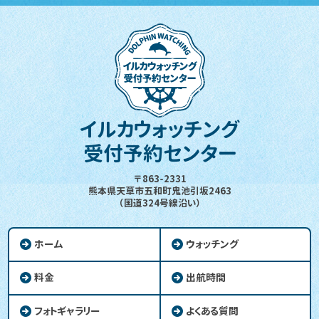
イルカウォッチング
受付予約センター
〒863-2331
熊本県天草市五和町鬼池引坂2463
（国道324号線沿い）
ホーム
ウォッチング
料金
出航時間
フォトギャラリー
よくある質問