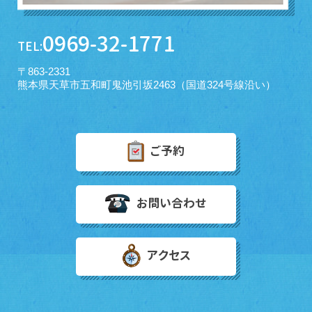
0969-32-1771
TEL:
〒863-2331
熊本県天草市五和町鬼池引坂2463（国道324号線沿い）
ご予約
お問い合わせ
アクセス