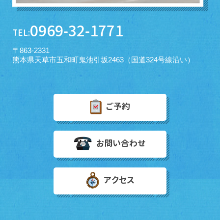
0969-32-1771
TEL:
〒863-2331
熊本県天草市五和町鬼池引坂2463（国道324号線沿い）
ご予約
お問い合わせ
アクセス