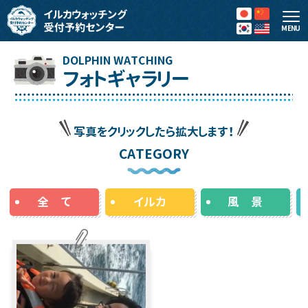
MENU
フォトギャラリー
写真をクリックしたら拡大します！
CATEGORY
全 て
イルカ
風 景