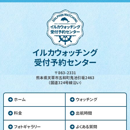
イルカウォッチング
受付予約センター
〒863-2331
熊本県天草市五和町鬼池引坂2463
（国道324号線沿い）
ホーム
ウォッチング
料金
出航時間
フォトギャラリー
よくある質問