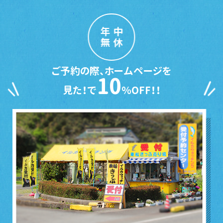
年中
無休
ご予約の際、ホームページを
10
見た！で
％OFF！！