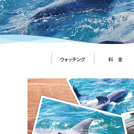
ウォッチング
料 金