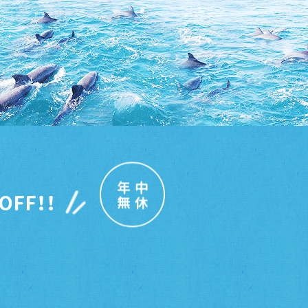
年中
OFF！！
無休