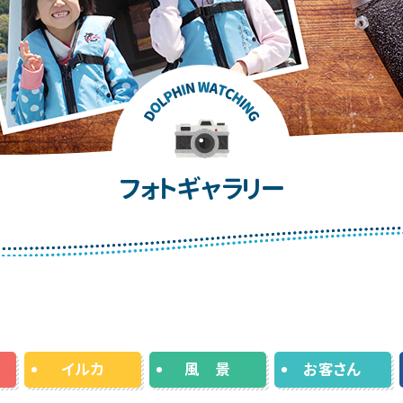
フォトギャラリー
イルカ
風 景
お客さん