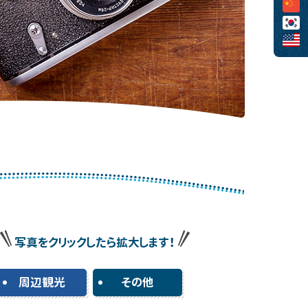
写真をクリックしたら拡大します！
周辺観光
その他