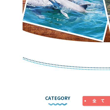
CATEGORY
全 て