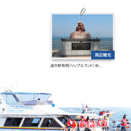
周辺観光
道の駅有明（リップルランド）祈...