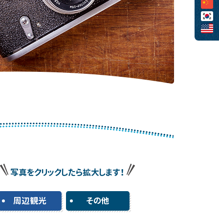
写真をクリックしたら拡大します！
周辺観光
その他