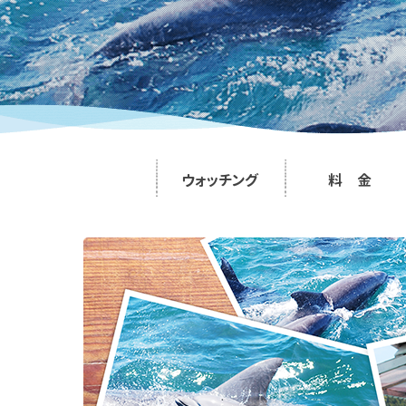
ウォッチング
料 金