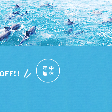
年中
OFF！！
無休