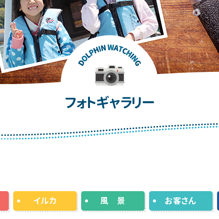
フォトギャラリー
イルカ
風 景
お客さん