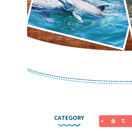
CATEGORY
全 て