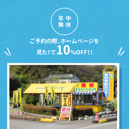
年中
無休
ご予約の際、ホームページを
10
見た！で
％OFF！！