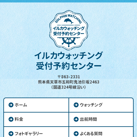
イルカウォッチング
受付予約センター
〒863-2331
熊本県天草市五和町鬼池引坂2463
（国道324号線沿い）
ホーム
ウォッチング
料金
出航時間
フォトギャラリー
よくある質問