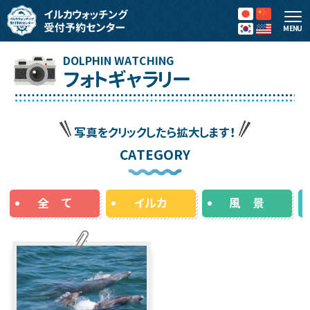
MENU
フォトギャラリー
写真をクリックしたら拡大します！
CATEGORY
全 て
イルカ
風 景