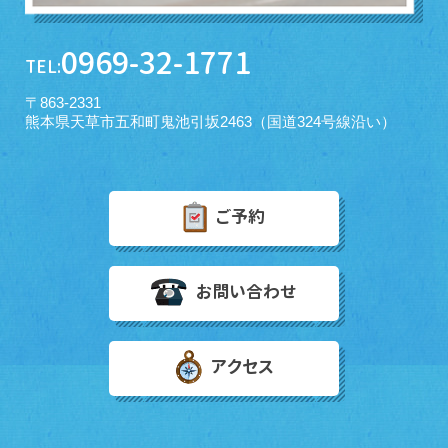
0969-32-1771
TEL:
〒863-2331
熊本県天草市五和町鬼池引坂2463（国道324号線沿い）
ご予約
お問い合わせ
アクセス