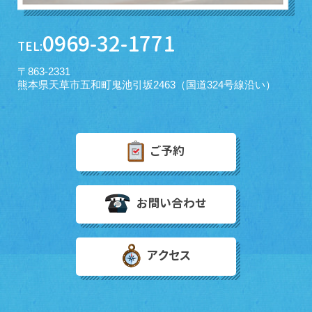
0969-32-1771
TEL:
〒863-2331
熊本県天草市五和町鬼池引坂2463（国道324号線沿い）
ご予約
お問い合わせ
アクセス