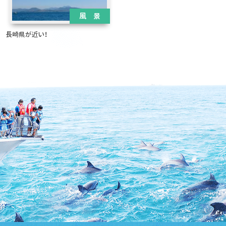
風 景
長崎県が近い！