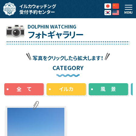
MENU
フォトギャラリー
写真をクリックしたら拡大します！
CATEGORY
全 て
イルカ
風 景