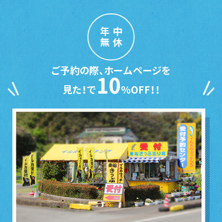
年中
無休
ご予約の際、ホームページを
10
見た！で
％OFF！！