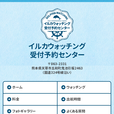
イルカウォッチング
受付予約センター
〒863-2331
熊本県天草市五和町鬼池引坂2463
（国道324号線沿い）
ホーム
ウォッチング
料金
出航時間
フォトギャラリー
よくある質問