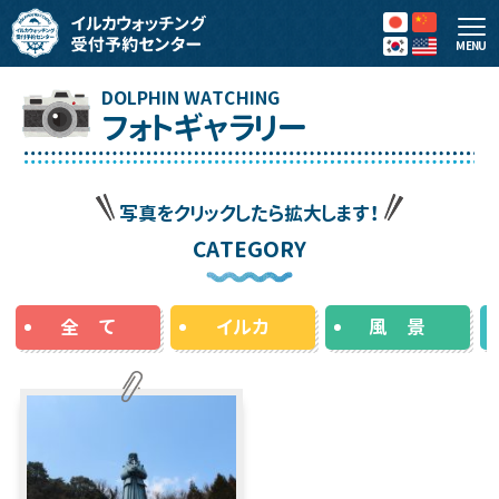
MENU
フォトギャラリー
写真をクリックしたら拡大します！
CATEGORY
全 て
イルカ
風 景