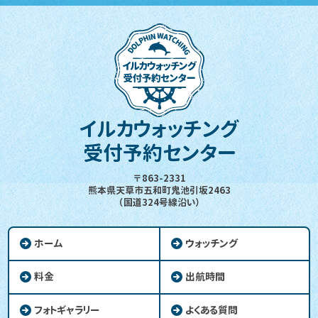
イルカウォッチング
受付予約センター
〒863-2331
熊本県天草市五和町鬼池引坂2463
（国道324号線沿い）
ホーム
ウォッチング
料金
出航時間
フォトギャラリー
よくある質問