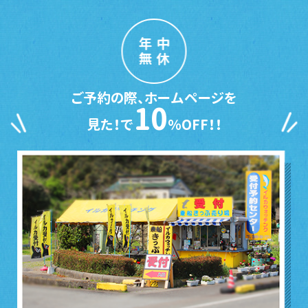
年中
無休
ご予約の際、ホームページを
10
見た！で
％OFF！！