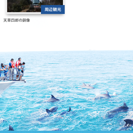
周辺観光
天草四郎の銅像