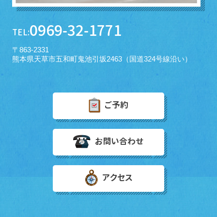
0969-32-1771
TEL:
〒863-2331
熊本県天草市五和町鬼池引坂2463（国道324号線沿い）
ご予約
お問い合わせ
アクセス