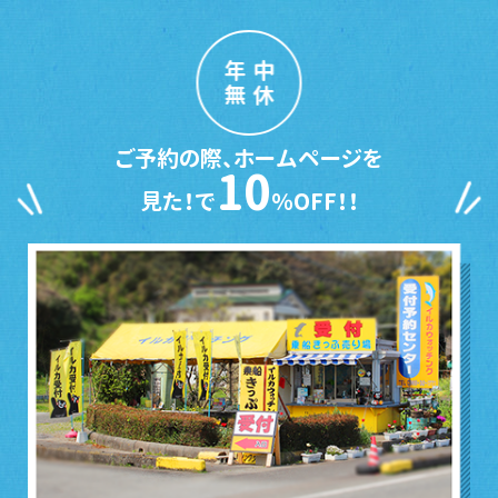
年中
無休
ご予約の際、ホームページを
10
見た！で
％OFF！！