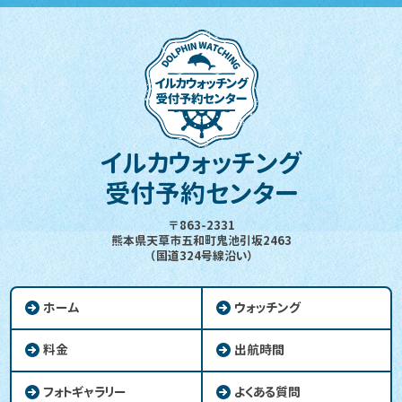
イルカウォッチング
受付予約センター
〒863-2331
熊本県天草市五和町鬼池引坂2463
（国道324号線沿い）
ホーム
ウォッチング
料金
出航時間
フォトギャラリー
よくある質問