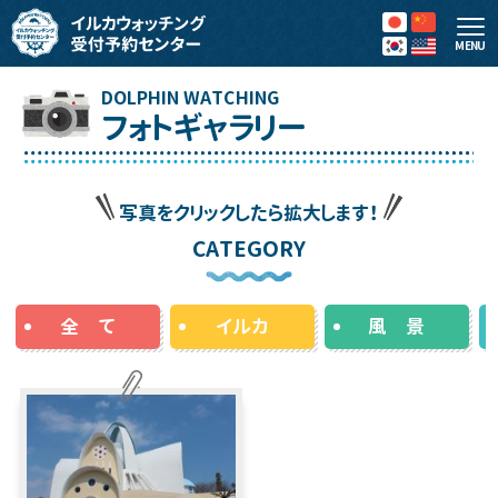
MENU
フォトギャラリー
写真をクリックしたら拡大します！
CATEGORY
全 て
イルカ
風 景