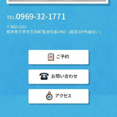
0969-32-1771
TEL:
〒863-2331
熊本県天草市五和町鬼池引坂2463（国道324号線沿い）
ご予約
お問い合わせ
アクセス