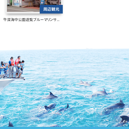
周辺観光
牛深海中公園遊覧ブルーマリンサ...