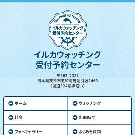
イルカウォッチング
受付予約センター
〒863-2331
熊本県天草市五和町鬼池引坂2463
（国道324号線沿い）
ホーム
ウォッチング
料金
出航時間
フォトギャラリー
よくある質問