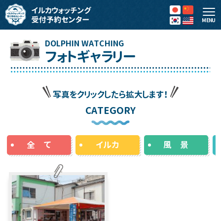
MENU
フォトギャラリー
写真をクリックしたら拡大します！
CATEGORY
全 て
イルカ
風 景