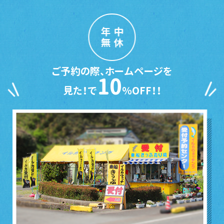
年中
無休
ご予約の際、ホームページを
10
見た！で
％OFF！！