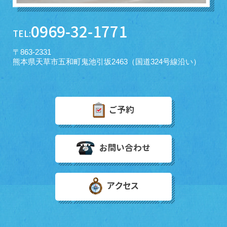
0969-32-1771
TEL:
〒863-2331
熊本県天草市五和町鬼池引坂2463（国道324号線沿い）
ご予約
お問い合わせ
アクセス