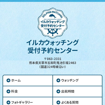
イルカウォッチング
受付予約センター
〒863-2331
熊本県天草市五和町鬼池引坂2463
（国道324号線沿い）
ホーム
ウォッチング
料金
出航時間
フォトギャラリー
よくある質問