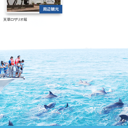
周辺観光
天草ロザリオ館