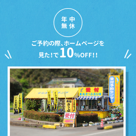
年中
無休
ご予約の際、ホームページを
10
見た！で
％OFF！！