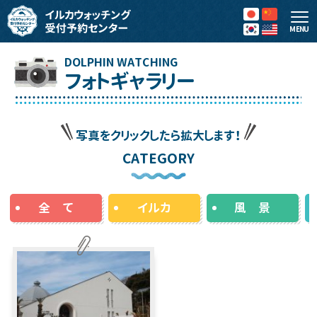
MENU
フォトギャラリー
写真をクリックしたら拡大します！
CATEGORY
全 て
イルカ
風 景