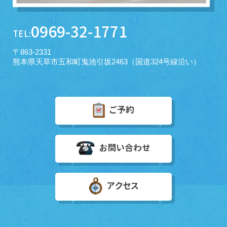
0969-32-1771
TEL:
〒863-2331
熊本県天草市五和町鬼池引坂2463（国道324号線沿い）
ご予約
お問い合わせ
アクセス